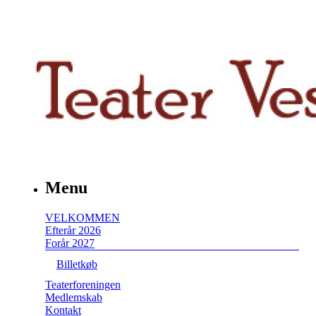
Menu
VELKOMMEN
Efterår 2026
Forår 2027
Billetkøb
Teaterforeningen
Medlemskab
Kontakt