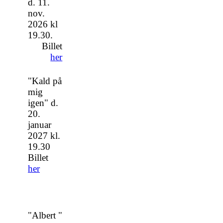
d. 11.
nov.
2026 kl
19.30.
Billet
her
"Kald på
mig
igen" d.
20.
januar
2027 kl.
19.30
Billet
her
"Albert "