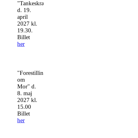
"Tankeskræmsler"
d. 19.
april
2027 kl.
19.30.
Billet
her
"Forestillingen
om
Mor" d.
8. maj
2027 kl.
15.00
Billet
her